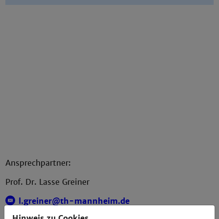
Ansprechpartner:
Prof. Dr. Lasse Greiner
l.greiner@th-mannheim.de
Hinweis zu Cookies